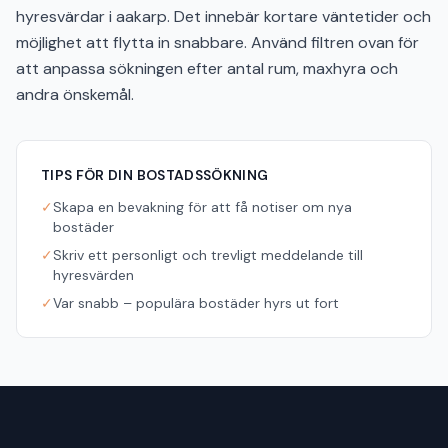
hyresvärdar i aakarp. Det innebär kortare väntetider och
möjlighet att flytta in snabbare. Använd filtren ovan för
att anpassa sökningen efter antal rum, maxhyra och
andra önskemål.
TIPS FÖR DIN BOSTADSSÖKNING
✓
Skapa en bevakning för att få notiser om nya
bostäder
✓
Skriv ett personligt och trevligt meddelande till
hyresvärden
✓
Var snabb – populära bostäder hyrs ut fort