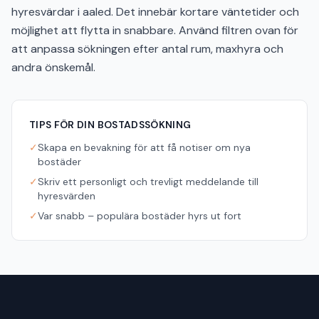
hyresvärdar i aaled. Det innebär kortare väntetider och
möjlighet att flytta in snabbare. Använd filtren ovan för
att anpassa sökningen efter antal rum, maxhyra och
andra önskemål.
TIPS FÖR DIN BOSTADSSÖKNING
✓
Skapa en bevakning för att få notiser om nya
bostäder
✓
Skriv ett personligt och trevligt meddelande till
hyresvärden
✓
Var snabb – populära bostäder hyrs ut fort