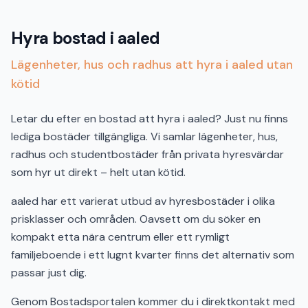
Hyra bostad i aaled
Lägenheter, hus och radhus att hyra i aaled utan
kötid
Letar du efter en bostad att hyra i aaled? Just nu finns
lediga bostäder tillgängliga. Vi samlar lägenheter, hus,
radhus och studentbostäder från privata hyresvärdar
som hyr ut direkt – helt utan kötid.
aaled har ett varierat utbud av hyresbostäder i olika
prisklasser och områden. Oavsett om du söker en
kompakt etta nära centrum eller ett rymligt
familjeboende i ett lugnt kvarter finns det alternativ som
passar just dig.
Genom Bostadsportalen kommer du i direktkontakt med