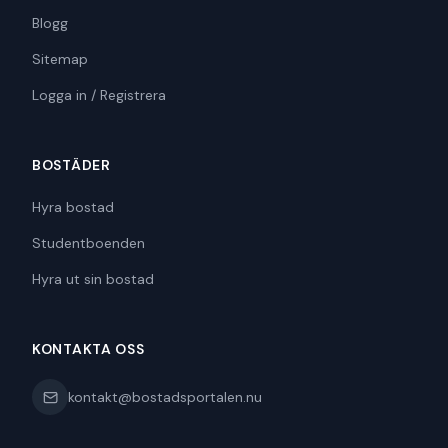
Blogg
Sitemap
Logga in / Registrera
BOSTÄDER
Hyra bostad
Studentboenden
Hyra ut sin bostad
KONTAKTA OSS
kontakt@bostadsportalen.nu