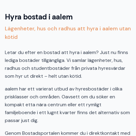
Hyra bostad i aalem
Lägenheter, hus och radhus att hyra i aalem utan
kötid
Letar du efter en bostad att hyra i aalem? Just nu finns
lediga bostäder tillgängliga. Vi samlar lägenheter, hus,
radhus och studentbostäder från privata hyresvärdar
som hyr ut direkt – helt utan kötid.
aalem har ett varierat utbud av hyresbostäder i olika
prisklasser och områden. Oavsett om du söker en
kompakt etta nära centrum eller ett rymligt
familjeboende i ett lugnt kvarter finns det alternativ som
passar just dig.
Genom Bostadsportalen kommer du i direktkontakt med