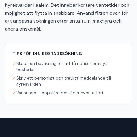
hyresvärdar i aalem. Det innebär kortare väntetider och
möjlighet att flytta in snabbare. Använd filtren ovan för
att anpassa sökningen efter antal rum, maxhyra och
andra önskemål.
TIPS FÖR DIN BOSTADSSÖKNING
✓
Skapa en bevakning för att få notiser om nya
bostäder
✓
Skriv ett personligt och trevligt meddelande till
hyresvärden
✓
Var snabb – populära bostäder hyrs ut fort