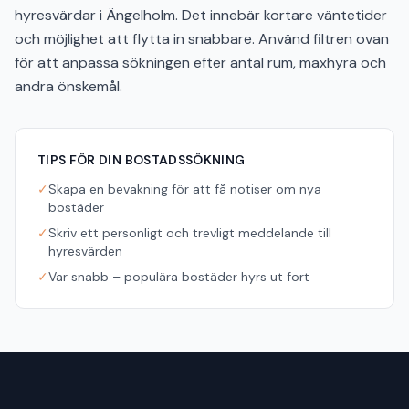
hyresvärdar i Ängelholm. Det innebär kortare väntetider
och möjlighet att flytta in snabbare. Använd filtren ovan
för att anpassa sökningen efter antal rum, maxhyra och
andra önskemål.
TIPS FÖR DIN BOSTADSSÖKNING
✓
Skapa en bevakning för att få notiser om nya
bostäder
✓
Skriv ett personligt och trevligt meddelande till
hyresvärden
✓
Var snabb – populära bostäder hyrs ut fort