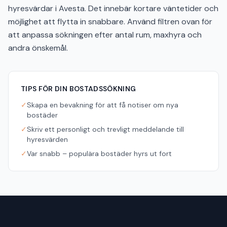
hyresvärdar i Avesta. Det innebär kortare väntetider och
möjlighet att flytta in snabbare. Använd filtren ovan för
att anpassa sökningen efter antal rum, maxhyra och
andra önskemål.
TIPS FÖR DIN BOSTADSSÖKNING
✓
Skapa en bevakning för att få notiser om nya
bostäder
✓
Skriv ett personligt och trevligt meddelande till
hyresvärden
✓
Var snabb – populära bostäder hyrs ut fort