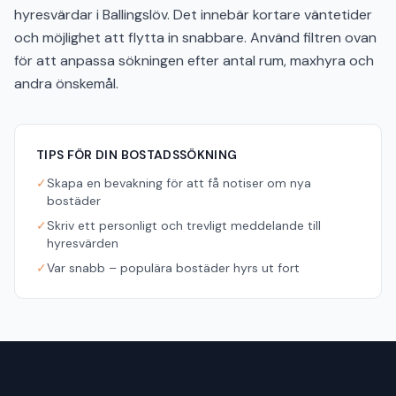
hyresvärdar i Ballingslöv. Det innebär kortare väntetider
och möjlighet att flytta in snabbare. Använd filtren ovan
för att anpassa sökningen efter antal rum, maxhyra och
andra önskemål.
TIPS FÖR DIN BOSTADSSÖKNING
✓
Skapa en bevakning för att få notiser om nya
bostäder
✓
Skriv ett personligt och trevligt meddelande till
hyresvärden
✓
Var snabb – populära bostäder hyrs ut fort