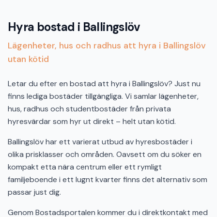
Hyra bostad i Ballingslöv
Lägenheter, hus och radhus att hyra i Ballingslöv
utan kötid
Letar du efter en bostad att hyra i Ballingslöv? Just nu
finns lediga bostäder tillgängliga. Vi samlar lägenheter,
hus, radhus och studentbostäder från privata
hyresvärdar som hyr ut direkt – helt utan kötid.
Ballingslöv har ett varierat utbud av hyresbostäder i
olika prisklasser och områden. Oavsett om du söker en
kompakt etta nära centrum eller ett rymligt
familjeboende i ett lugnt kvarter finns det alternativ som
passar just dig.
Genom Bostadsportalen kommer du i direktkontakt med