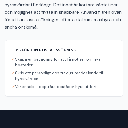
hyresvärdar i Borlänge. Det innebär kortare väntetider
och möjlighet att flytta in snabbare. Använd filtren ovan
för att anpassa sökningen efter antal rum, maxhyra och
andra önskemål.
TIPS FÖR DIN BOSTADSSÖKNING
✓
Skapa en bevakning för att få notiser om nya
bostäder
✓
Skriv ett personligt och trevligt meddelande till
hyresvärden
✓
Var snabb – populära bostäder hyrs ut fort