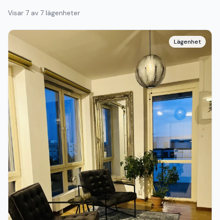
Visar
7
av
7
lägenheter
Lägenhet