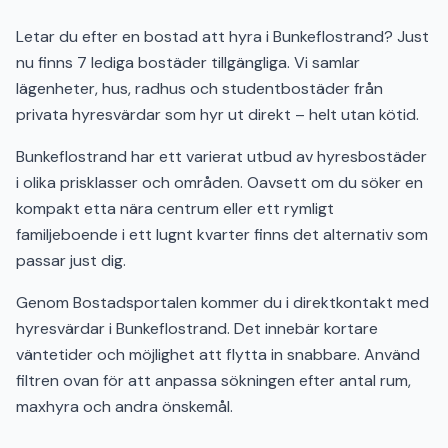
Letar du efter en bostad att hyra i Bunkeflostrand? Just
nu finns 7 lediga bostäder tillgängliga. Vi samlar
lägenheter, hus, radhus och studentbostäder från
privata hyresvärdar som hyr ut direkt – helt utan kötid.
Bunkeflostrand har ett varierat utbud av hyresbostäder
i olika prisklasser och områden. Oavsett om du söker en
kompakt etta nära centrum eller ett rymligt
familjeboende i ett lugnt kvarter finns det alternativ som
passar just dig.
Genom Bostadsportalen kommer du i direktkontakt med
hyresvärdar i Bunkeflostrand. Det innebär kortare
väntetider och möjlighet att flytta in snabbare. Använd
filtren ovan för att anpassa sökningen efter antal rum,
maxhyra och andra önskemål.