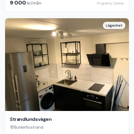
9 000
kr/mån
Property Owner
Lägenhet
Strandlundsvägen
Bunkeflostrand