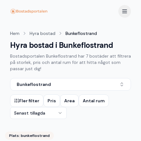
Hem
Hyra bostad
Bunkeflostrand
Hyra bostad i Bunkeflostrand
Bostadsportalen
Bunkeflostrand
har
7
bostäder att filtrera
på storlek, pris och antal rum för att hitta något som
passar just dig!
Bunkeflostrand
Fler filter
Pris
Area
Antal rum
Senast tillagda
Plats:
bunkeflostrand