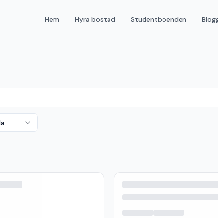
Hem
Hyra bostad
Studentboenden
Blog
da