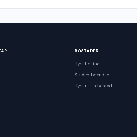
KAR
BOSTÄDER
Hyra bostad
Studentboenden
Hyra ut sin bostad