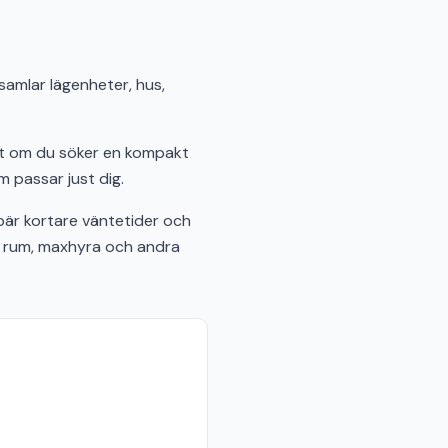
 samlar lägenheter, hus,
ett om du söker en kompakt
m passar just dig.
är kortare väntetider och
al rum, maxhyra och andra