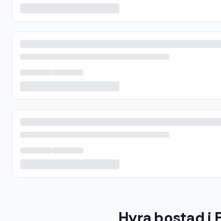
Hyra bostad i 