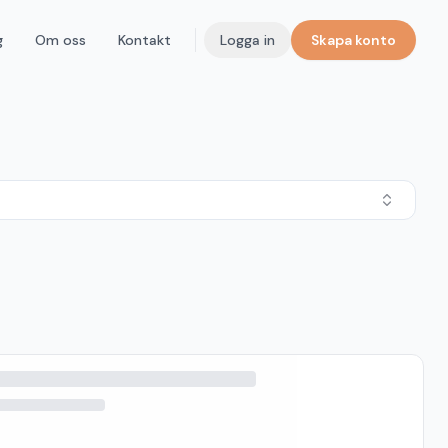
g
Om oss
Kontakt
Logga in
Skapa konto