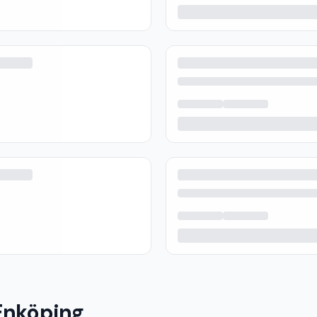
Enköping