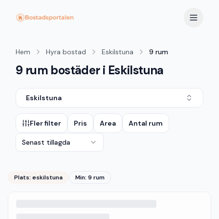
Hem
Hyra bostad
Eskilstuna
9 rum
9 rum bostäder i Eskilstuna
Eskilstuna
Fler filter
Pris
Area
Antal rum
Senast tillagda
Plats:
eskilstuna
Min: 9 rum