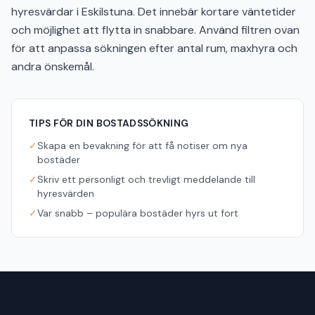
hyresvärdar i Eskilstuna. Det innebär kortare väntetider
och möjlighet att flytta in snabbare. Använd filtren ovan
för att anpassa sökningen efter antal rum, maxhyra och
andra önskemål.
TIPS FÖR DIN BOSTADSSÖKNING
✓
Skapa en bevakning för att få notiser om nya
bostäder
✓
Skriv ett personligt och trevligt meddelande till
hyresvärden
✓
Var snabb – populära bostäder hyrs ut fort