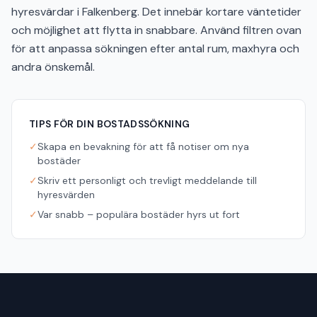
hyresvärdar i Falkenberg. Det innebär kortare väntetider
och möjlighet att flytta in snabbare. Använd filtren ovan
för att anpassa sökningen efter antal rum, maxhyra och
andra önskemål.
TIPS FÖR DIN BOSTADSSÖKNING
✓
Skapa en bevakning för att få notiser om nya
bostäder
✓
Skriv ett personligt och trevligt meddelande till
hyresvärden
✓
Var snabb – populära bostäder hyrs ut fort