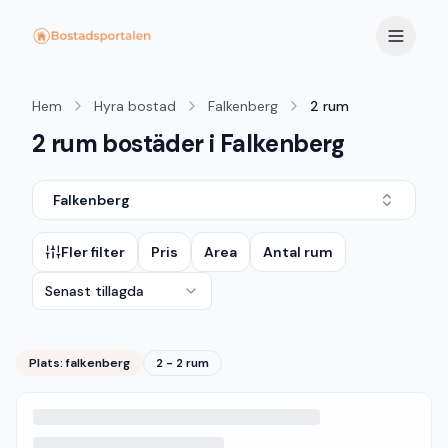
Hem
Hyra bostad
Falkenberg
2 rum
2 rum bostäder i Falkenberg
Falkenberg
Fler filter
Pris
Area
Antal rum
Senast tillagda
Plats:
falkenberg
2 - 2 rum