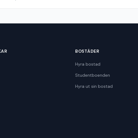
KAR
BOSTÄDER
Hyra bostad
Studentboenden
Hyra ut sin bostad