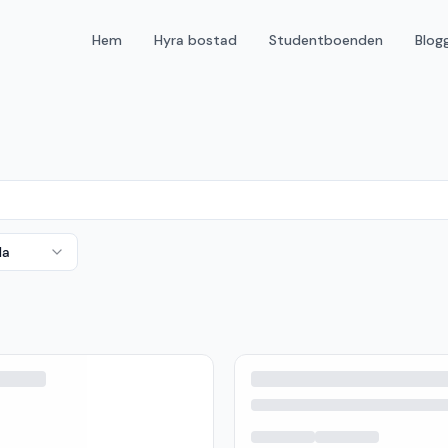
Hem
Hyra bostad
Studentboenden
Blog
da