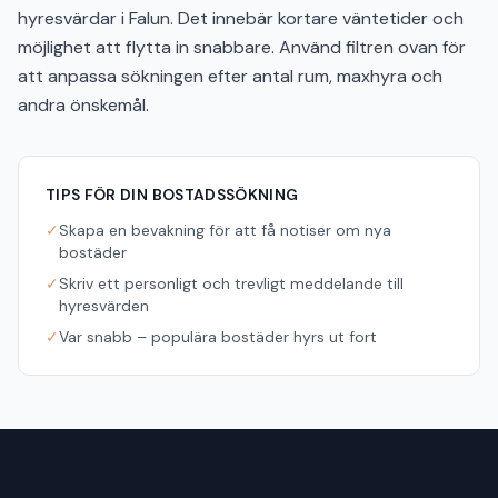
hyresvärdar i Falun. Det innebär kortare väntetider och
möjlighet att flytta in snabbare. Använd filtren ovan för
att anpassa sökningen efter antal rum, maxhyra och
andra önskemål.
TIPS FÖR DIN BOSTADSSÖKNING
✓
Skapa en bevakning för att få notiser om nya
bostäder
✓
Skriv ett personligt och trevligt meddelande till
hyresvärden
✓
Var snabb – populära bostäder hyrs ut fort