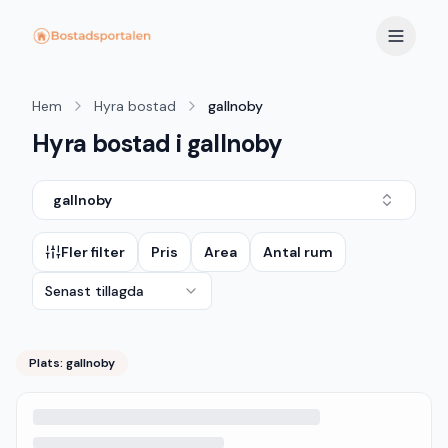
Hem
Hyra bostad
gallnoby
Hyra bostad i gallnoby
gallnoby
Fler filter
Pris
Area
Antal rum
Senast tillagda
Plats:
gallnoby