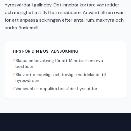
hyresvärdar i gallnoby. Det innebär kortare väntetider
och möjlighet att flytta in snabbare. Använd filtren ovan
för att anpassa sökningen efter antal rum, maxhyra och
andra önskemål.
TIPS FÖR DIN BOSTADSSÖKNING
✓
Skapa en bevakning för att få notiser om nya
bostäder
✓
Skriv ett personligt och trevligt meddelande till
hyresvärden
✓
Var snabb – populära bostäder hyrs ut fort