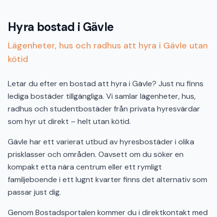
Hyra bostad i Gävle
Lägenheter, hus och radhus att hyra i Gävle utan
kötid
Letar du efter en bostad att hyra i Gävle? Just nu finns
lediga bostäder tillgängliga. Vi samlar lägenheter, hus,
radhus och studentbostäder från privata hyresvärdar
som hyr ut direkt – helt utan kötid.
Gävle har ett varierat utbud av hyresbostäder i olika
prisklasser och områden. Oavsett om du söker en
kompakt etta nära centrum eller ett rymligt
familjeboende i ett lugnt kvarter finns det alternativ som
passar just dig.
Genom Bostadsportalen kommer du i direktkontakt med