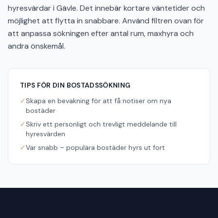
hyresvärdar i Gävle. Det innebär kortare väntetider och
möjlighet att flytta in snabbare. Använd filtren ovan för
att anpassa sökningen efter antal rum, maxhyra och
andra önskemål.
TIPS FÖR DIN BOSTADSSÖKNING
✓
Skapa en bevakning för att få notiser om nya
bostäder
✓
Skriv ett personligt och trevligt meddelande till
hyresvärden
✓
Var snabb – populära bostäder hyrs ut fort