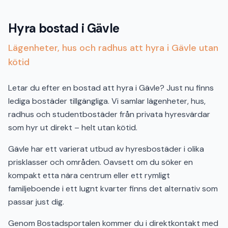
Hyra bostad i Gävle
Lägenheter, hus och radhus att hyra i Gävle utan
kötid
Letar du efter en bostad att hyra i Gävle? Just nu finns
lediga bostäder tillgängliga. Vi samlar lägenheter, hus,
radhus och studentbostäder från privata hyresvärdar
som hyr ut direkt – helt utan kötid.
Gävle har ett varierat utbud av hyresbostäder i olika
prisklasser och områden. Oavsett om du söker en
kompakt etta nära centrum eller ett rymligt
familjeboende i ett lugnt kvarter finns det alternativ som
passar just dig.
Genom Bostadsportalen kommer du i direktkontakt med