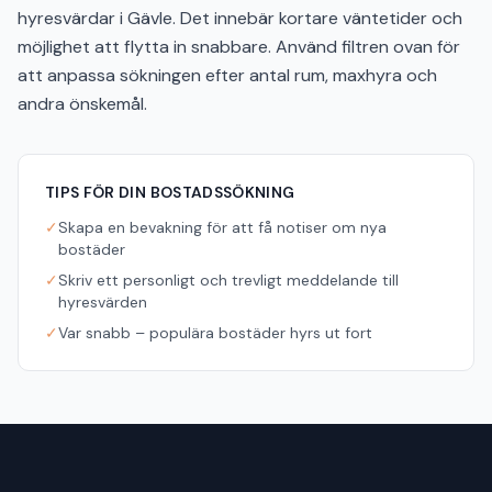
hyresvärdar i Gävle. Det innebär kortare väntetider och
möjlighet att flytta in snabbare. Använd filtren ovan för
att anpassa sökningen efter antal rum, maxhyra och
andra önskemål.
TIPS FÖR DIN BOSTADSSÖKNING
✓
Skapa en bevakning för att få notiser om nya
bostäder
✓
Skriv ett personligt och trevligt meddelande till
hyresvärden
✓
Var snabb – populära bostäder hyrs ut fort