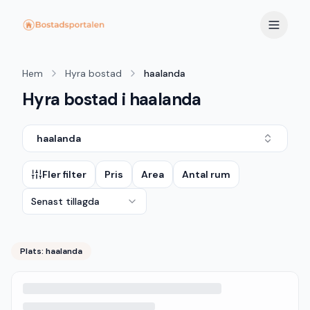
Hem
Hyra bostad
haalanda
Hyra bostad i haalanda
haalanda
Fler filter
Pris
Area
Antal rum
Senast tillagda
Plats:
haalanda