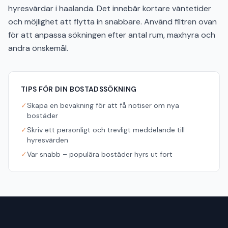
hyresvärdar i haalanda. Det innebär kortare väntetider
och möjlighet att flytta in snabbare. Använd filtren ovan
för att anpassa sökningen efter antal rum, maxhyra och
andra önskemål.
TIPS FÖR DIN BOSTADSSÖKNING
✓
Skapa en bevakning för att få notiser om nya
bostäder
✓
Skriv ett personligt och trevligt meddelande till
hyresvärden
✓
Var snabb – populära bostäder hyrs ut fort