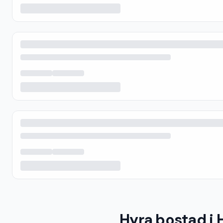
Hyra bostad i