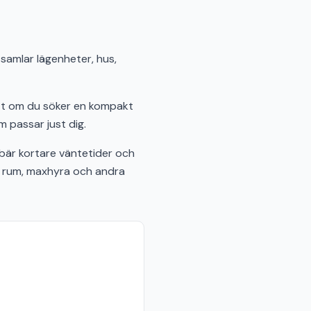
 samlar lägenheter, hus,
ett om du söker en kompakt
m passar just dig.
bär kortare väntetider och
al rum, maxhyra och andra