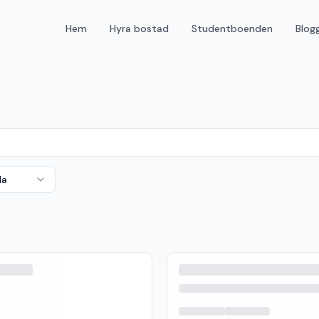
Hem
Hyra bostad
Studentboenden
Blog
da