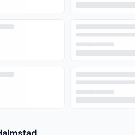
 Halmstad