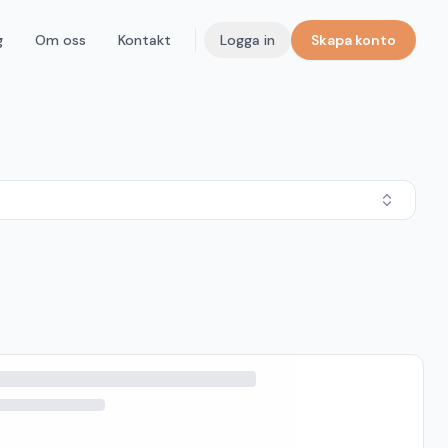
g
Om oss
Kontakt
Logga in
Skapa konto