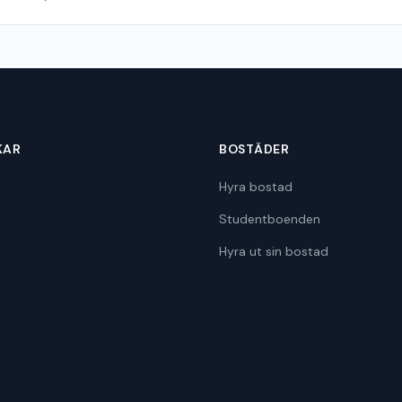
KAR
BOSTÄDER
Hyra bostad
Studentboenden
Hyra ut sin bostad