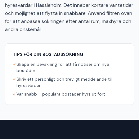
hyresvärdar i Hässleholm. Det innebär kortare väntetider
och möjlighet att flytta in snabbare. Använd filtren ovan
för att anpassa sökningen efter antal rum, maxhyra och
andra önskemål.
TIPS FÖR DIN BOSTADSSÖKNING
✓
Skapa en bevakning för att få notiser om nya
bostäder
✓
Skriv ett personligt och trevligt meddelande till
hyresvärden
✓
Var snabb – populära bostäder hyrs ut fort