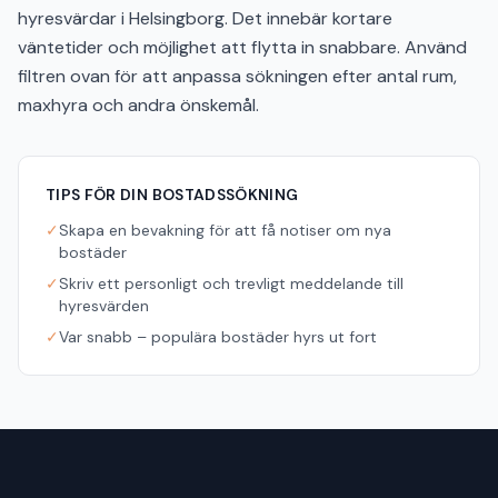
hyresvärdar i Helsingborg. Det innebär kortare
väntetider och möjlighet att flytta in snabbare. Använd
filtren ovan för att anpassa sökningen efter antal rum,
maxhyra och andra önskemål.
TIPS FÖR DIN BOSTADSSÖKNING
✓
Skapa en bevakning för att få notiser om nya
bostäder
✓
Skriv ett personligt och trevligt meddelande till
hyresvärden
✓
Var snabb – populära bostäder hyrs ut fort