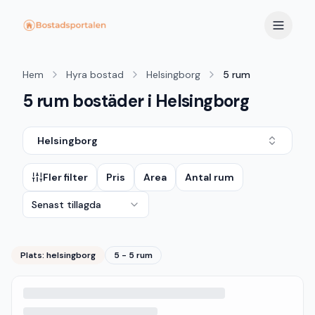
Hem
Hyra bostad
Helsingborg
5 rum
5 rum bostäder i Helsingborg
Helsingborg
Fler filter
Pris
Area
Antal rum
Senast tillagda
Plats:
helsingborg
5 - 5 rum