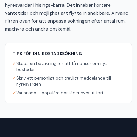
hyresvärdar i hisings-karra. Det innebär kortare
väntetider och möjlighet att flytta in snabbare. Använd
filtren ovan för att anpassa sökningen efter antal rum,
maxhyra och andra önskemål.
TIPS FÖR DIN BOSTADSSÖKNING
✓
Skapa en bevakning för att få notiser om nya
bostäder
✓
Skriv ett personligt och trevligt meddelande till
hyresvärden
✓
Var snabb – populära bostäder hyrs ut fort