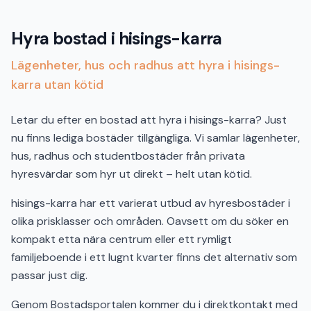
Hyra bostad i hisings-karra
Lägenheter, hus och radhus att hyra i hisings-
karra utan kötid
Letar du efter en bostad att hyra i hisings-karra? Just
nu finns lediga bostäder tillgängliga. Vi samlar lägenheter,
hus, radhus och studentbostäder från privata
hyresvärdar som hyr ut direkt – helt utan kötid.
hisings-karra har ett varierat utbud av hyresbostäder i
olika prisklasser och områden. Oavsett om du söker en
kompakt etta nära centrum eller ett rymligt
familjeboende i ett lugnt kvarter finns det alternativ som
passar just dig.
Genom Bostadsportalen kommer du i direktkontakt med