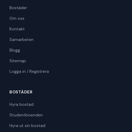
Bostäder
Om oss
Kontakt
Samarbeten
Blogg
Sitemap
Logga in / Registrera
BOSTÄDER
Hyra bostad
Studentboenden
Hyra ut sin bostad