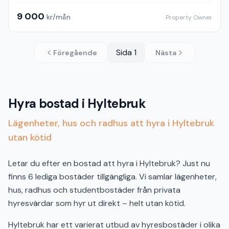
9 000
kr/mån
Property Owner
Sida
1
Föregående
Nästa
Hyra bostad i Hyltebruk
Lägenheter, hus och radhus att hyra i Hyltebruk
utan kötid
Letar du efter en bostad att hyra i Hyltebruk? Just nu
finns 6 lediga bostäder tillgängliga. Vi samlar lägenheter,
hus, radhus och studentbostäder från privata
hyresvärdar som hyr ut direkt – helt utan kötid.
Hyltebruk har ett varierat utbud av hyresbostäder i olika