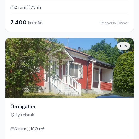
2
rum
75
m²
7 400
kr/mån
Property Owner
Hus
Örnagatan
Hyltebruk
3
rum
150
m²