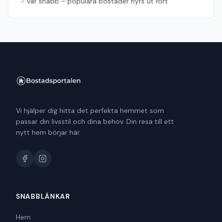
✓
Var snabb – populära bostäder hyrs ut fort
Vi hjälper dig hitta det perfekta hemmet som
passar din livsstil och dina behov. Din resa till ett
nytt hem börjar här.
SNABBLÄNKAR
Hem