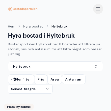
Hem
Hyra bostad
Hyltebruk
Hyra bostad i Hyltebruk
Bostadsportalen
Hyltebruk
har
6
bostäder att filtrera på
storlek, pris och antal rum för att hitta något som passar
just dig!
Hyltebruk
Fler filter
Pris
Area
Antal rum
Senast tillagda
Plats:
hyltebruk