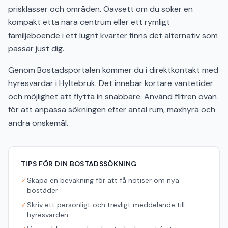
prisklasser och områden. Oavsett om du söker en
kompakt etta nära centrum eller ett rymligt
familjeboende i ett lugnt kvarter finns det alternativ som
passar just dig.
Genom Bostadsportalen kommer du i direktkontakt med
hyresvärdar i Hyltebruk. Det innebär kortare väntetider
och möjlighet att flytta in snabbare. Använd filtren ovan
för att anpassa sökningen efter antal rum, maxhyra och
andra önskemål.
TIPS FÖR DIN BOSTADSSÖKNING
✓
Skapa en bevakning för att få notiser om nya
bostäder
✓
Skriv ett personligt och trevligt meddelande till
hyresvärden