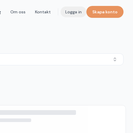
g
Om oss
Kontakt
Logga in
Skapa konto