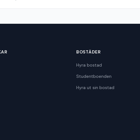
KAR
BOSTÄDER
Hyra bostad
Studentboenden
Hyra ut sin bostad