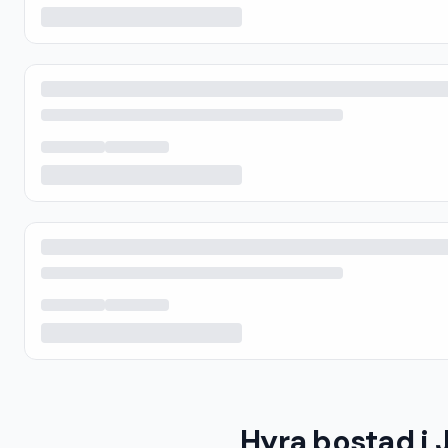
Hyra bostad i