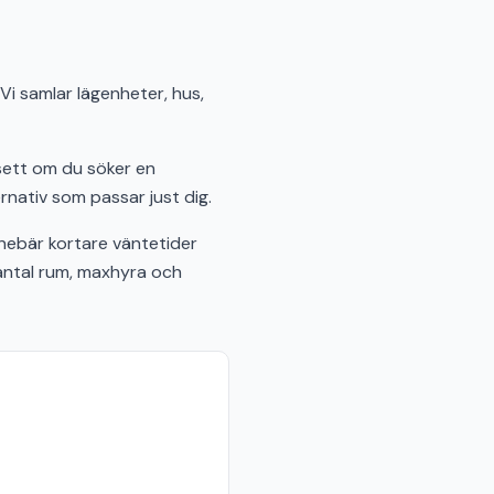
Vi samlar lägenheter, hus,
sett om du söker en
rnativ som passar just dig.
nebär kortare väntetider
 antal rum, maxhyra och