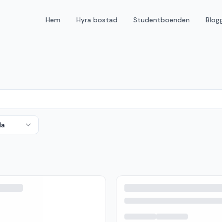
Hem
Hyra bostad
Studentboenden
Blog
da