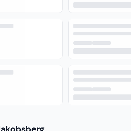
 Jakobsberg