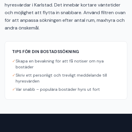
hyresvärdar i Karlstad. Det innebär kortare väntetider
och möjlighet att flytta in snabbare. Använd filtren ovan
för att anpassa sökningen efter antal rum, maxhyra och
andra önskemål.
TIPS FÖR DIN BOSTADSSÖKNING
✓
Skapa en bevakning för att få notiser om nya
bostäder
✓
Skriv ett personligt och trevligt meddelande till
hyresvärden
✓
Var snabb – populära bostäder hyrs ut fort