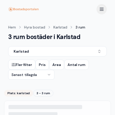
Hem
Hyra bostad
Karlstad
3 rum
3 rum bostäder i Karlstad
Karlstad
Fler filter
Pris
Area
Antal rum
Senast tillagda
Plats:
karlstad
3 - 3 rum