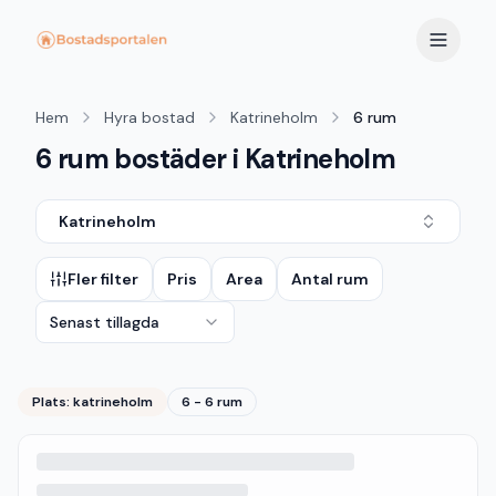
Hem
Hyra bostad
Katrineholm
6 rum
6 rum bostäder i Katrineholm
Katrineholm
Fler filter
Pris
Area
Antal rum
Senast tillagda
Plats:
katrineholm
6 - 6 rum