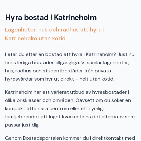
Hyra bostad i Katrineholm
Lägenheter, hus och radhus att hyra i
Katrineholm utan kötid
Letar du efter en bostad att hyra i Katrineholm? Just nu
finns lediga bostäder tillgängliga. Vi samlar lägenheter,
hus, radhus och studentbostäder från privata
hyresvärdar som hyr ut direkt – helt utan kötid.
Katrineholm har ett varierat utbud av hyresbostäder i
olika prisklasser och områden. Oavsett om du söker en
kompakt etta nära centrum eller ett rymligt
familjeboende i ett lugnt kvarter finns det alternativ som
passar just dig.
Genom Bostadsportalen kommer du i direktkontakt med