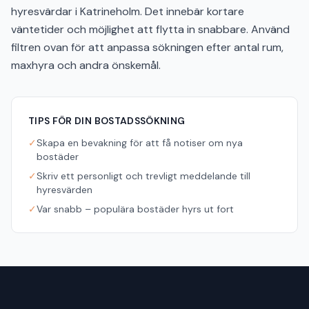
hyresvärdar i Katrineholm. Det innebär kortare
väntetider och möjlighet att flytta in snabbare. Använd
filtren ovan för att anpassa sökningen efter antal rum,
maxhyra och andra önskemål.
TIPS FÖR DIN BOSTADSSÖKNING
✓
Skapa en bevakning för att få notiser om nya
bostäder
✓
Skriv ett personligt och trevligt meddelande till
hyresvärden
✓
Var snabb – populära bostäder hyrs ut fort