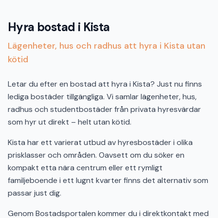
Hyra bostad i Kista
Lägenheter, hus och radhus att hyra i Kista utan
kötid
Letar du efter en bostad att hyra i Kista? Just nu finns
lediga bostäder tillgängliga. Vi samlar lägenheter, hus,
radhus och studentbostäder från privata hyresvärdar
som hyr ut direkt – helt utan kötid.
Kista har ett varierat utbud av hyresbostäder i olika
prisklasser och områden. Oavsett om du söker en
kompakt etta nära centrum eller ett rymligt
familjeboende i ett lugnt kvarter finns det alternativ som
passar just dig.
Genom Bostadsportalen kommer du i direktkontakt med