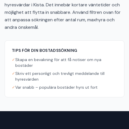
hyresvärdar i Kista. Det innebär kortare väntetider och
möjlighet att flytta in snabbare. Använd filtren ovan för
att anpassa sökningen efter antal rum, maxhyra och
andra önskemål.
TIPS FÖR DIN BOSTADSSÖKNING
✓
Skapa en bevakning för att få notiser om nya
bostäder
✓
Skriv ett personligt och trevligt meddelande till
hyresvärden
✓
Var snabb – populära bostäder hyrs ut fort