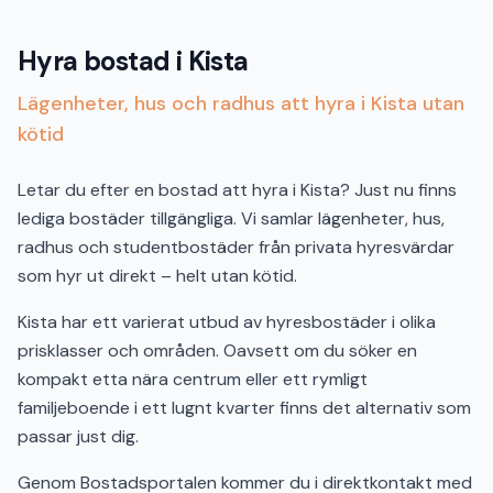
Hyra bostad i Kista
Lägenheter, hus och radhus att hyra i Kista utan
kötid
Letar du efter en bostad att hyra i Kista? Just nu finns
lediga bostäder tillgängliga. Vi samlar lägenheter, hus,
radhus och studentbostäder från privata hyresvärdar
som hyr ut direkt – helt utan kötid.
Kista har ett varierat utbud av hyresbostäder i olika
prisklasser och områden. Oavsett om du söker en
kompakt etta nära centrum eller ett rymligt
familjeboende i ett lugnt kvarter finns det alternativ som
passar just dig.
Genom Bostadsportalen kommer du i direktkontakt med