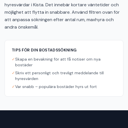
hyresvärdar i Kista. Det innebär kortare väntetider och
möjlighet att flytta in snabbare. Använd filtren ovan för
att anpassa sökningen efter antal rum, maxhyra och
andra önskemål.
TIPS FÖR DIN BOSTADSSÖKNING
✓
Skapa en bevakning för att få notiser om nya
bostäder
✓
Skriv ett personligt och trevligt meddelande till
hyresvärden
✓
Var snabb – populära bostäder hyrs ut fort