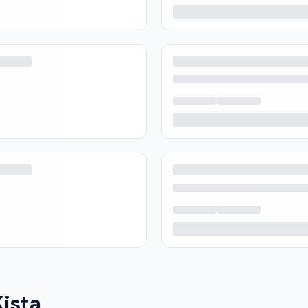
Kista