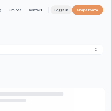
g
Om oss
Kontakt
Logga in
Skapa konto