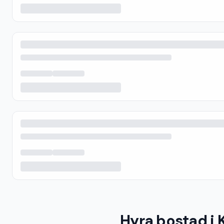
Hyra bostad i 