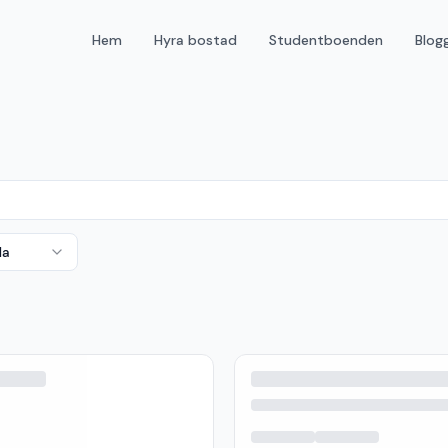
Hem
Hyra bostad
Studentboenden
Blog
da