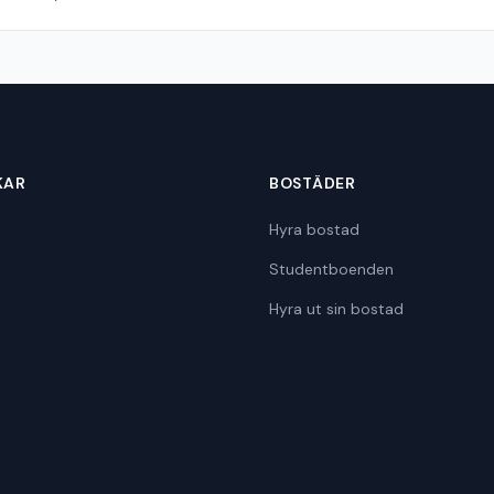
KAR
BOSTÄDER
Hyra bostad
Studentboenden
Hyra ut sin bostad