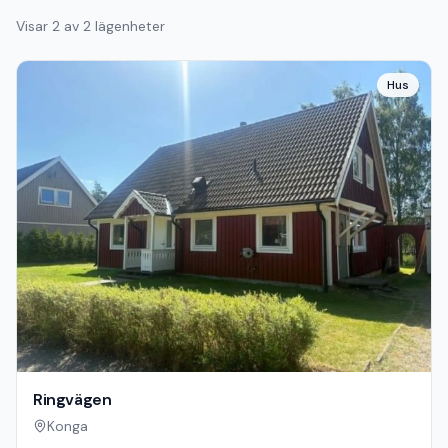
Visar
2
av
2
lägenheter
Hus
Ringvägen
Konga