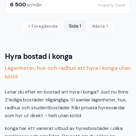
6 500
kr/mån
Property Owner
Sida
1
Föregående
Nästa
Hyra bostad i konga
Lägenheter, hus och radhus att hyra i konga utan
kötid
Letar du efter en bostad att hyra i konga? Just nu finns
2 lediga bostäder tillgängliga. Vi samlar lägenheter, hus,
radhus och studentbostäder från privata hyresvärdar
som hyr ut direkt – helt utan kötid.
konga har ett varierat utbud av hyresbostäder i olika