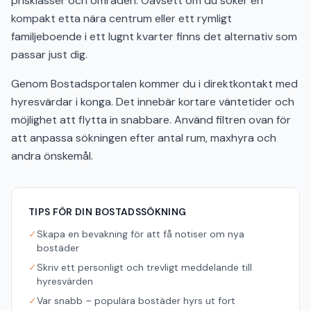
prisklasser och områden. Oavsett om du söker en
kompakt etta nära centrum eller ett rymligt
familjeboende i ett lugnt kvarter finns det alternativ som
passar just dig.
Genom Bostadsportalen kommer du i direktkontakt med
hyresvärdar i konga. Det innebär kortare väntetider och
möjlighet att flytta in snabbare. Använd filtren ovan för
att anpassa sökningen efter antal rum, maxhyra och
andra önskemål.
TIPS FÖR DIN BOSTADSSÖKNING
✓
Skapa en bevakning för att få notiser om nya
bostäder
✓
Skriv ett personligt och trevligt meddelande till
hyresvärden
✓
Var snabb – populära bostäder hyrs ut fort