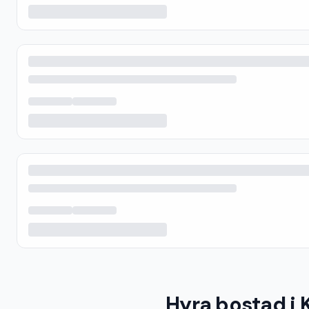
Hyra bostad i 