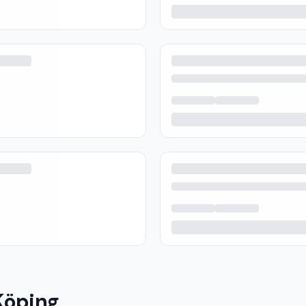
Köping