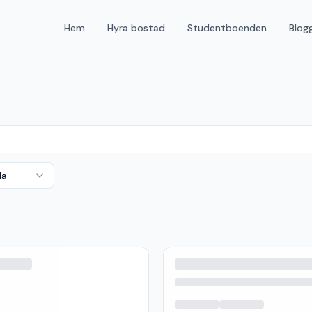
Hem
Hyra bostad
Studentboenden
Blog
da