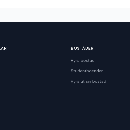
KAR
BOSTÄDER
Hyra bostad
Studentboenden
Hyra ut sin bostad