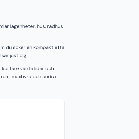
amlar lägenheter, hus, radhus
 om du söker en kompakt etta
sar just dig.
 kortare väntetider och
al rum, maxhyra och andra