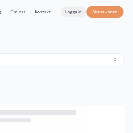
g
Om oss
Kontakt
Logga in
Skapa konto