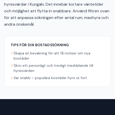
hyresvärdar i Kungälv. Det innebär kortare väntetider
och möjlighet att flytta in snabbare. Använd filtren ovan
för att anpassa sökningen efter antal rum, maxhyra och
andra önskemål.
TIPS FÖR DIN BOSTADSSÖKNING
✓
Skapa en bevakning för att få notiser om nya
bostäder
✓
Skriv ett personligt och trevligt meddelande till
hyresvärden
✓
Var snabb – populära bostäder hyrs ut fort