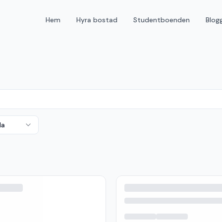
Hem
Hyra bostad
Studentboenden
Blog
da