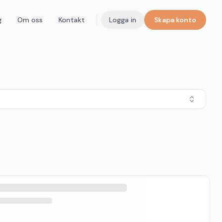
g
Om oss
Kontakt
Logga in
Skapa konto