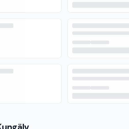
Kungälv