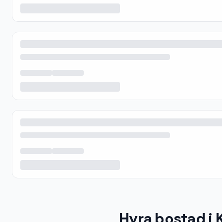
Hyra bostad i 