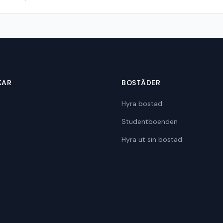
KAR
BOSTÄDER
Hyra bostad
Studentboenden
Hyra ut sin bostad