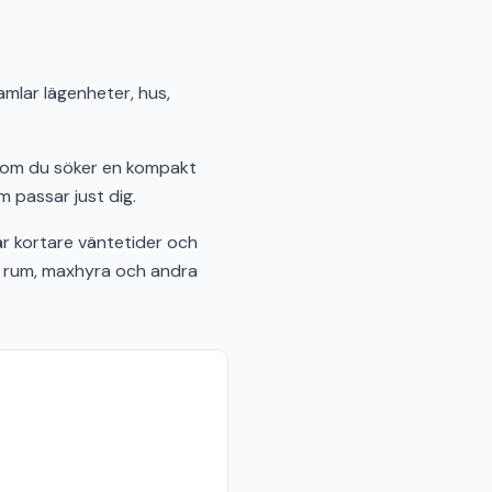
amlar lägenheter, hus,
t om du söker en kompakt
m passar just dig.
r kortare väntetider och
al rum, maxhyra och andra