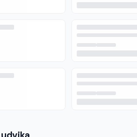
Ludvika