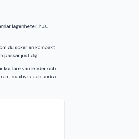
amlar lägenheter, hus,
t om du söker en kompakt
m passar just dig.
r kortare väntetider och
al rum, maxhyra och andra