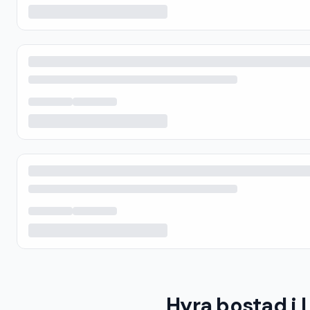
Hyra bostad i 