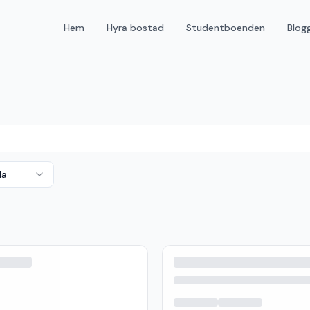
Hem
Hyra bostad
Studentboenden
Blog
da