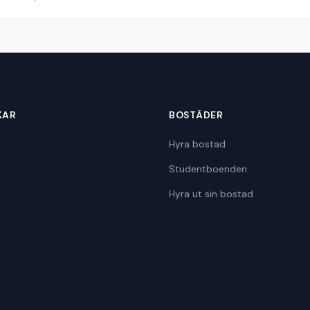
KAR
BOSTÄDER
Hyra bostad
Studentboenden
Hyra ut sin bostad