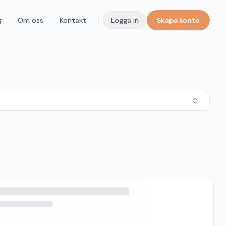
g
Om oss
Kontakt
Logga in
Skapa konto