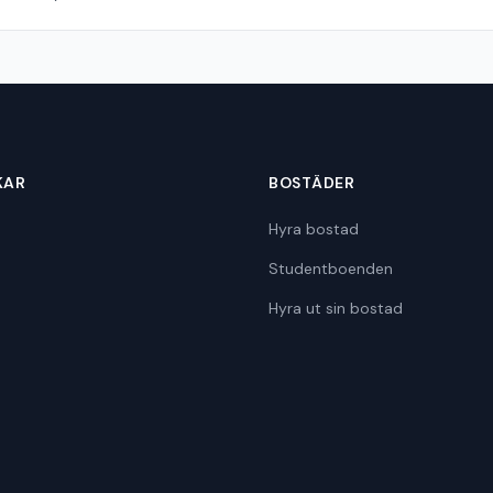
KAR
BOSTÄDER
Hyra bostad
Studentboenden
Hyra ut sin bostad