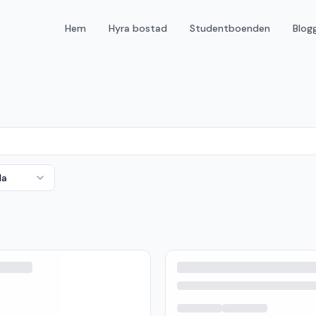
Hem
Hyra bostad
Studentboenden
Blog
da