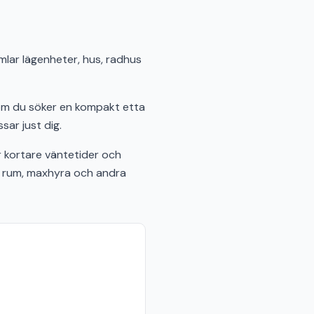
amlar lägenheter, hus, radhus
 om du söker en kompakt etta
sar just dig.
 kortare väntetider och
al rum, maxhyra och andra