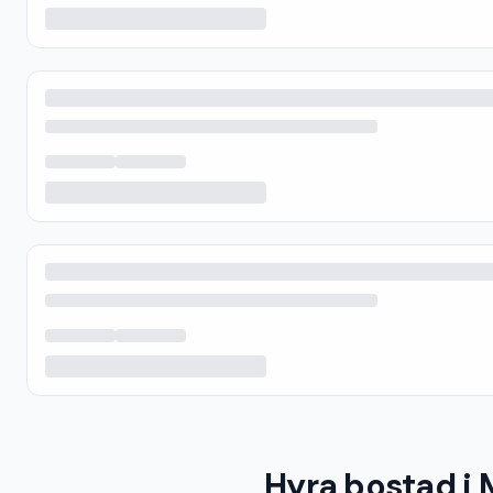
Hyra bostad i