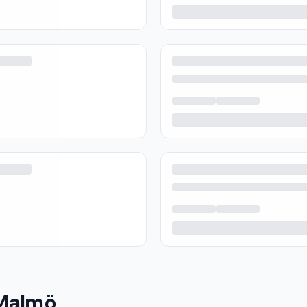
 Malmö