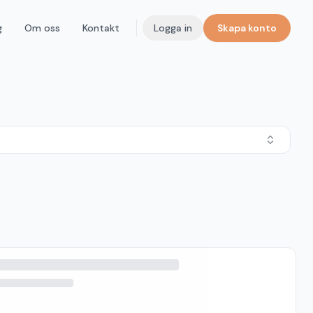
g
Om oss
Kontakt
Logga in
Skapa konto