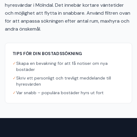
hyresvärdar i Mölndal. Det innebär kortare väntetider
och möjlighet att flytta in snabbare. Använd filtren ovan
för att anpassa sökningen efter antal rum, maxhyra och
andra önskemål.
TIPS FÖR DIN BOSTADSSÖKNING
✓
Skapa en bevakning för att få notiser om nya
bostäder
✓
Skriv ett personligt och trevligt meddelande till
hyresvärden
✓
Var snabb – populära bostäder hyrs ut fort