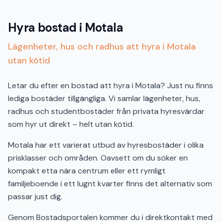
Hyra bostad i Motala
Lägenheter, hus och radhus att hyra i Motala
utan kötid
Letar du efter en bostad att hyra i Motala? Just nu finns
lediga bostäder tillgängliga. Vi samlar lägenheter, hus,
radhus och studentbostäder från privata hyresvärdar
som hyr ut direkt – helt utan kötid.
Motala har ett varierat utbud av hyresbostäder i olika
prisklasser och områden. Oavsett om du söker en
kompakt etta nära centrum eller ett rymligt
familjeboende i ett lugnt kvarter finns det alternativ som
passar just dig.
Genom Bostadsportalen kommer du i direktkontakt med