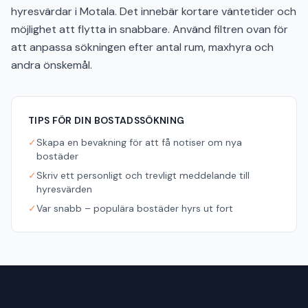
hyresvärdar i Motala. Det innebär kortare väntetider och
möjlighet att flytta in snabbare. Använd filtren ovan för
att anpassa sökningen efter antal rum, maxhyra och
andra önskemål.
TIPS FÖR DIN BOSTADSSÖKNING
✓
Skapa en bevakning för att få notiser om nya
bostäder
✓
Skriv ett personligt och trevligt meddelande till
hyresvärden
✓
Var snabb – populära bostäder hyrs ut fort