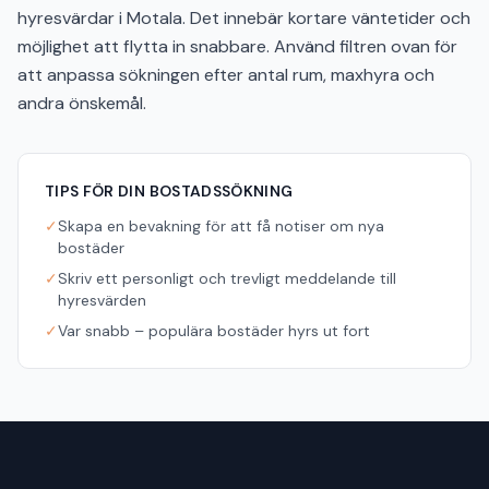
hyresvärdar i Motala. Det innebär kortare väntetider och
möjlighet att flytta in snabbare. Använd filtren ovan för
att anpassa sökningen efter antal rum, maxhyra och
andra önskemål.
TIPS FÖR DIN BOSTADSSÖKNING
✓
Skapa en bevakning för att få notiser om nya
bostäder
✓
Skriv ett personligt och trevligt meddelande till
hyresvärden
✓
Var snabb – populära bostäder hyrs ut fort