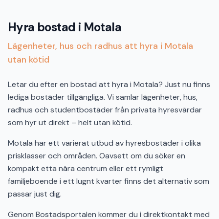
Hyra bostad i Motala
Lägenheter, hus och radhus att hyra i Motala
utan kötid
Letar du efter en bostad att hyra i Motala? Just nu finns
lediga bostäder tillgängliga. Vi samlar lägenheter, hus,
radhus och studentbostäder från privata hyresvärdar
som hyr ut direkt – helt utan kötid.
Motala har ett varierat utbud av hyresbostäder i olika
prisklasser och områden. Oavsett om du söker en
kompakt etta nära centrum eller ett rymligt
familjeboende i ett lugnt kvarter finns det alternativ som
passar just dig.
Genom Bostadsportalen kommer du i direktkontakt med