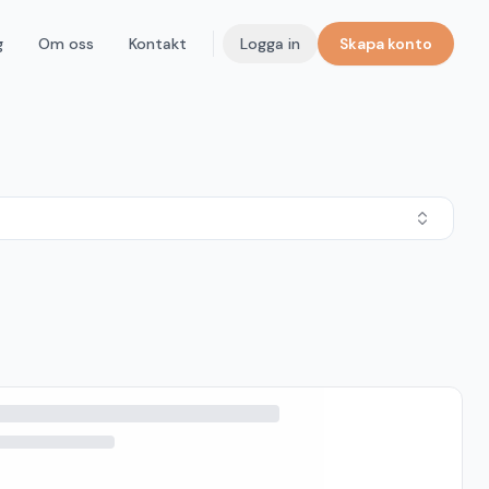
g
Om oss
Kontakt
Logga in
Skapa konto