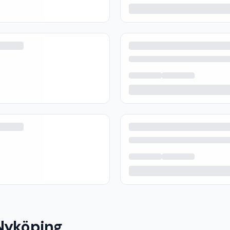
 Nyköping