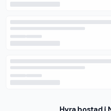
Hyra bostad i