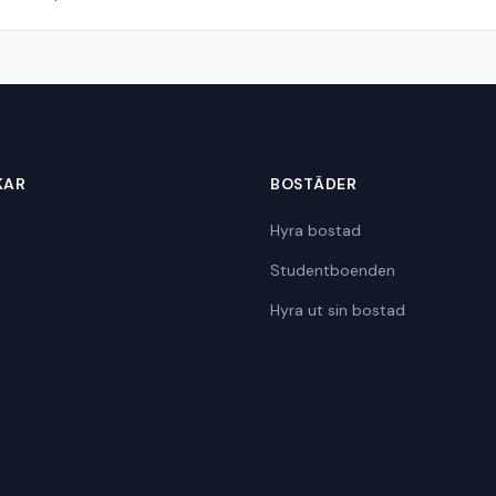
KAR
BOSTÄDER
Hyra bostad
Studentboenden
Hyra ut sin bostad