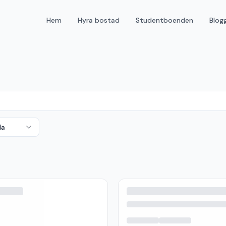
Hem
Hyra bostad
Studentboenden
Blog
da