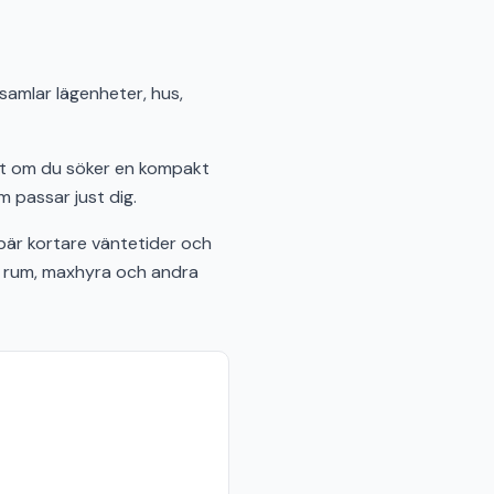
 samlar lägenheter, hus,
ett om du söker en kompakt
m passar just dig.
är kortare väntetider och
al rum, maxhyra och andra