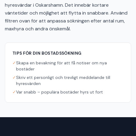
hyresvärdar i Oskarshamn. Det innebär kortare
väntetider och möjlighet att flytta in snabbare. Använd
filtren ovan för att anpassa sökningen efter antal rum,
maxhyra och andra önskemål.
TIPS FÖR DIN BOSTADSSÖKNING
✓
Skapa en bevakning för att få notiser om nya
bostäder
✓
Skriv ett personligt och trevligt meddelande till
hyresvärden
✓
Var snabb – populära bostäder hyrs ut fort