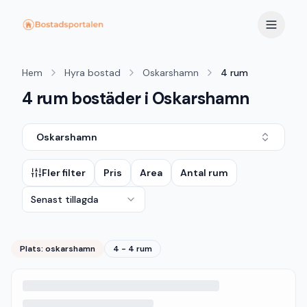
Hem
Hyra bostad
Oskarshamn
4 rum
4 rum bostäder i Oskarshamn
Oskarshamn
Fler filter
Pris
Area
Antal rum
Senast tillagda
Plats:
oskarshamn
4 - 4 rum