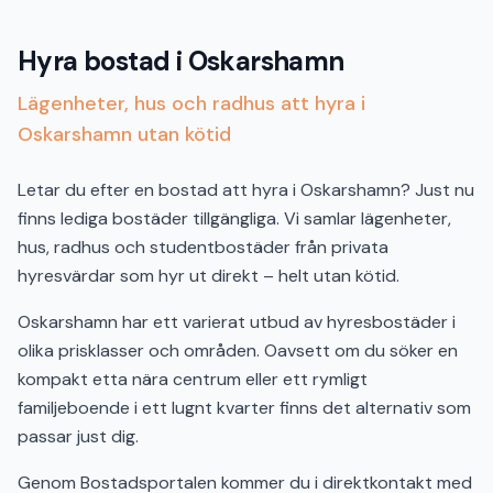
Hyra bostad i Oskarshamn
Lägenheter, hus och radhus att hyra i
Oskarshamn utan kötid
Letar du efter en bostad att hyra i Oskarshamn? Just nu
finns lediga bostäder tillgängliga. Vi samlar lägenheter,
hus, radhus och studentbostäder från privata
hyresvärdar som hyr ut direkt – helt utan kötid.
Oskarshamn har ett varierat utbud av hyresbostäder i
olika prisklasser och områden. Oavsett om du söker en
kompakt etta nära centrum eller ett rymligt
familjeboende i ett lugnt kvarter finns det alternativ som
passar just dig.
Genom Bostadsportalen kommer du i direktkontakt med