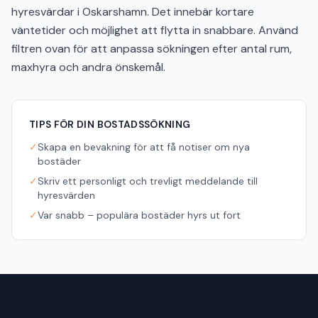
hyresvärdar i Oskarshamn. Det innebär kortare
väntetider och möjlighet att flytta in snabbare. Använd
filtren ovan för att anpassa sökningen efter antal rum,
maxhyra och andra önskemål.
TIPS FÖR DIN BOSTADSSÖKNING
✓
Skapa en bevakning för att få notiser om nya
bostäder
✓
Skriv ett personligt och trevligt meddelande till
hyresvärden
✓
Var snabb – populära bostäder hyrs ut fort