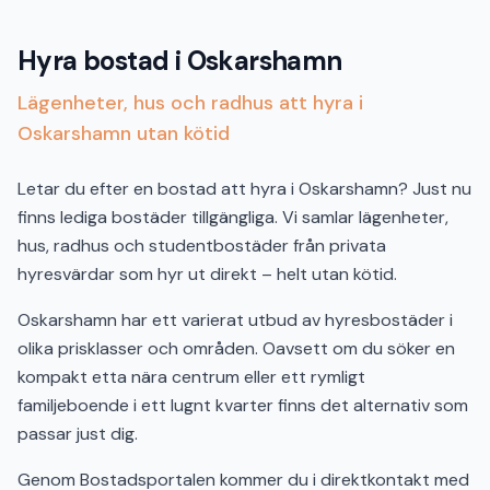
Hyra bostad i Oskarshamn
Lägenheter, hus och radhus att hyra i
Oskarshamn utan kötid
Letar du efter en bostad att hyra i Oskarshamn? Just nu
finns lediga bostäder tillgängliga. Vi samlar lägenheter,
hus, radhus och studentbostäder från privata
hyresvärdar som hyr ut direkt – helt utan kötid.
Oskarshamn har ett varierat utbud av hyresbostäder i
olika prisklasser och områden. Oavsett om du söker en
kompakt etta nära centrum eller ett rymligt
familjeboende i ett lugnt kvarter finns det alternativ som
passar just dig.
Genom Bostadsportalen kommer du i direktkontakt med