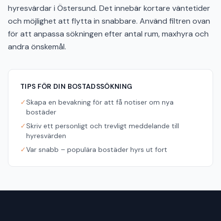
hyresvärdar i Östersund. Det innebär kortare väntetider
och möjlighet att flytta in snabbare. Använd filtren ovan
för att anpassa sökningen efter antal rum, maxhyra och
andra önskemål.
TIPS FÖR DIN BOSTADSSÖKNING
✓
Skapa en bevakning för att få notiser om nya
bostäder
✓
Skriv ett personligt och trevligt meddelande till
hyresvärden
✓
Var snabb – populära bostäder hyrs ut fort