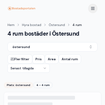
Hem
Hyra bostad
Östersund
4 rum
4 rum bostäder i Östersund
östersund
Fler filter
Pris
Area
Antal rum
Senast tillagda
Plats:
östersund
4 - 4 rum