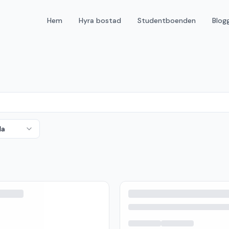
Hem
Hyra bostad
Studentboenden
Blog
da