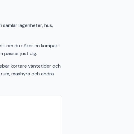
i samlar lägenheter, hus,
sett om du söker en kompakt
m passar just dig.
ebär kortare väntetider och
al rum, maxhyra och andra