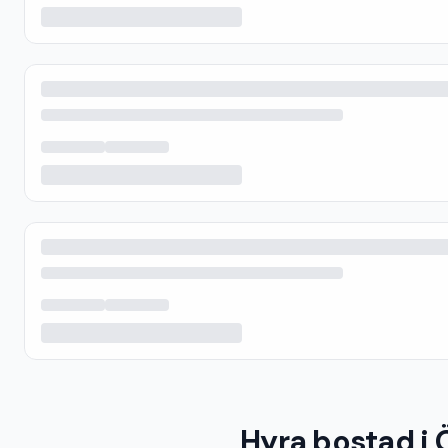
Hyra bostad i