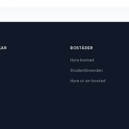
KAR
BOSTÄDER
Hyra bostad
Studentboenden
Hyra ut sin bostad