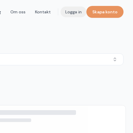
g
Om oss
Kontakt
Logga in
Skapa konto