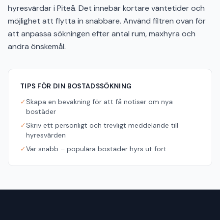
hyresvärdar i Piteå. Det innebär kortare väntetider och
möjlighet att flytta in snabbare. Använd filtren ovan för
att anpassa sökningen efter antal rum, maxhyra och
andra önskemål.
TIPS FÖR DIN BOSTADSSÖKNING
✓
Skapa en bevakning för att få notiser om nya
bostäder
✓
Skriv ett personligt och trevligt meddelande till
hyresvärden
✓
Var snabb – populära bostäder hyrs ut fort