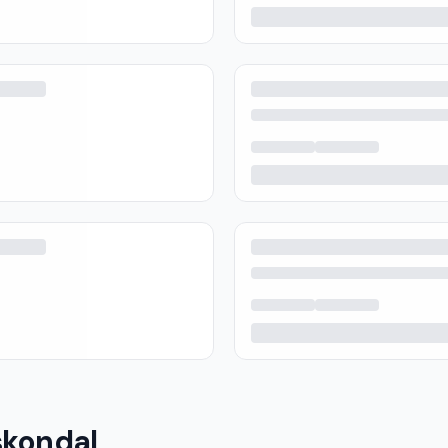
skondal