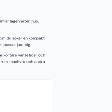
amlar lägenheter, hus,
t om du söker en kompakt
m passar just dig.
r kortare väntetider och
al rum, maxhyra och andra