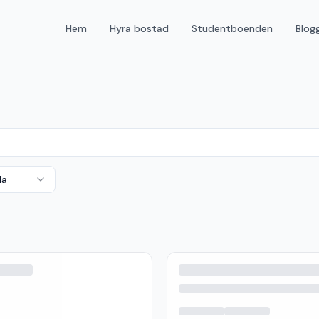
Hem
Hyra bostad
Studentboenden
Blog
da