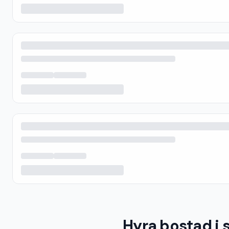
Hyra bostad i 