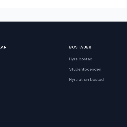
KAR
BOSTÄDER
Hyra bostad
Studentboenden
Hyra ut sin bostad