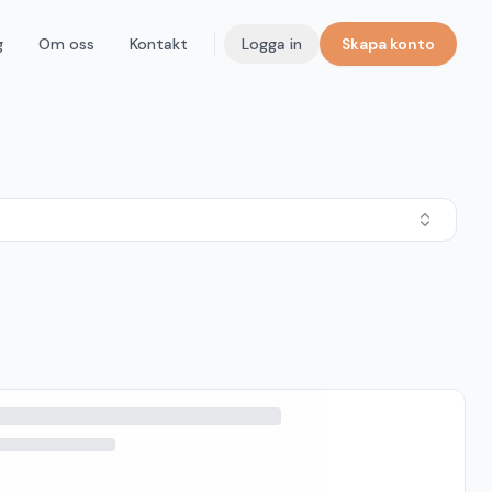
g
Om oss
Kontakt
Logga in
Skapa konto