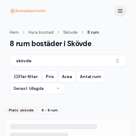
Hem
Hyra bostad
Skövde
8 rum
8 rum bostäder i Skövde
skövde
Fler filter
Pris
Area
Antal rum
Senast tillagda
Plats:
skövde
8 - 8 rum