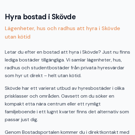
Hyra bostad i Skövde
Lägenheter, hus och radhus att hyra i Skövde
utan kötid
Letar du efter en bostad att hyra i Skövde? Just nu finns
lediga bostäder tillgängliga. Vi samlar lägenheter, hus,
radhus och studentbostäder från privata hyresvärdar
som hyr ut direkt – helt utan kötid.
Skövde har ett varierat utbud av hyresbostäder i olika
prisklasser och områden. Oavsett om du söker en
kompakt etta nära centrum eller ett rymligt
familjeboende i ett lugnt kvarter finns det alternativ som
passar just dig.
Genom Bostadsportalen kommer du i direktkontakt med