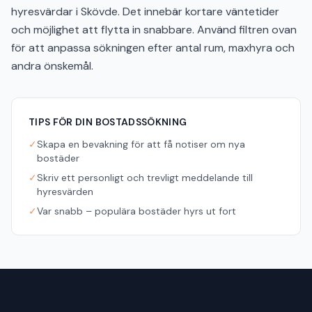
hyresvärdar i Skövde. Det innebär kortare väntetider
och möjlighet att flytta in snabbare. Använd filtren ovan
för att anpassa sökningen efter antal rum, maxhyra och
andra önskemål.
TIPS FÖR DIN BOSTADSSÖKNING
✓
Skapa en bevakning för att få notiser om nya
bostäder
✓
Skriv ett personligt och trevligt meddelande till
hyresvärden
✓
Var snabb – populära bostäder hyrs ut fort