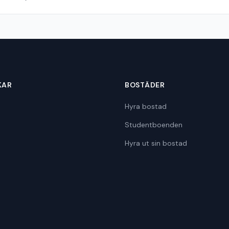
KAR
BOSTÄDER
Hyra bostad
Studentboenden
Hyra ut sin bostad