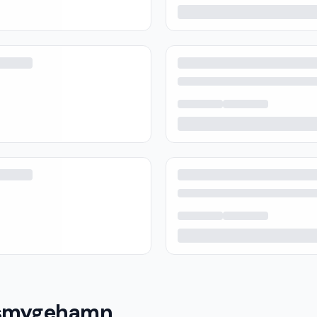
 smygehamn