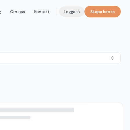
g
Om oss
Kontakt
Logga in
Skapa konto