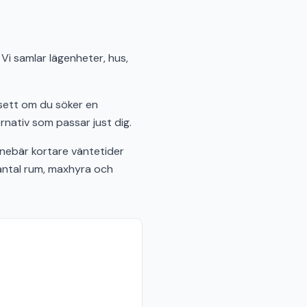
Vi samlar lägenheter, hus,
sett om du söker en
rnativ som passar just dig.
nebär kortare väntetider
 antal rum, maxhyra och