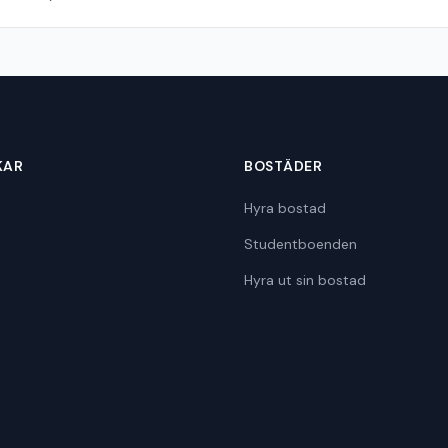
KAR
BOSTÄDER
Hyra bostad
Studentboenden
Hyra ut sin bostad