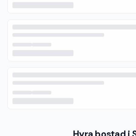
Hyra bostad i 