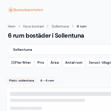
Hem
Hyra bostad
Sollentuna
6 rum
6 rum bostäder i Sollentuna
Sollentuna
Fler filter
Pris
Area
Antal rum
Senast tillag
Plats:
sollentuna
6 - 6 rum