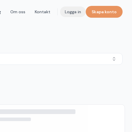
g
Om oss
Kontakt
Logga in
Skapa konto