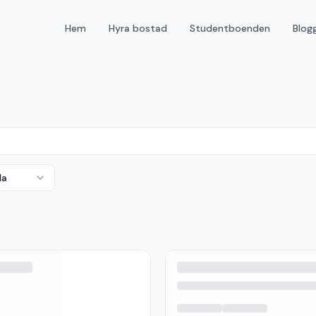
Hem
Hyra bostad
Studentboenden
Blog
da