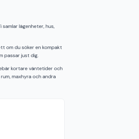
i samlar lägenheter, hus,
sett om du söker en kompakt
m passar just dig.
ebär kortare väntetider och
al rum, maxhyra och andra