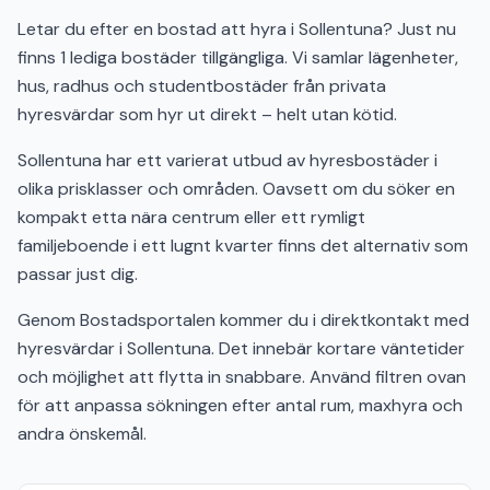
Letar du efter en bostad att hyra i Sollentuna? Just nu
finns 1 lediga bostäder tillgängliga. Vi samlar lägenheter,
hus, radhus och studentbostäder från privata
hyresvärdar som hyr ut direkt – helt utan kötid.
Sollentuna har ett varierat utbud av hyresbostäder i
olika prisklasser och områden. Oavsett om du söker en
kompakt etta nära centrum eller ett rymligt
familjeboende i ett lugnt kvarter finns det alternativ som
passar just dig.
Genom Bostadsportalen kommer du i direktkontakt med
hyresvärdar i Sollentuna. Det innebär kortare väntetider
och möjlighet att flytta in snabbare. Använd filtren ovan
för att anpassa sökningen efter antal rum, maxhyra och
andra önskemål.