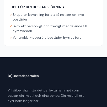
TIPS FÖR DIN BOSTADSSÖKNING
✓
Skapa en bevakning för att få notiser om nya
bostäder
✓
Skriv ett personligt och trevligt meddelande till
hyresvärden
✓
Var snabb – populära bostäder hyrs ut fort
Vi hjälper dig hitta det perfekta hemmet som
passar din livsstil och dina behov. Din resa till ett
nytt hem börjar här.