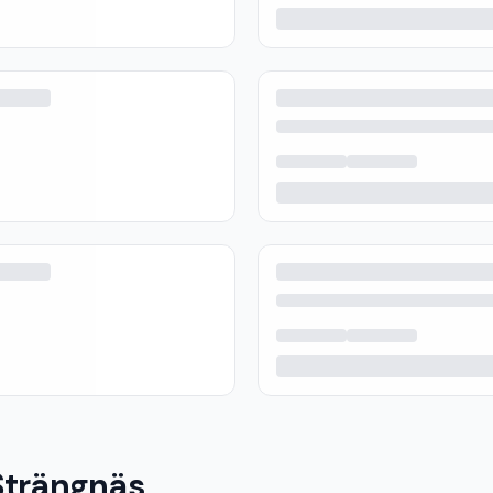
Strängnäs