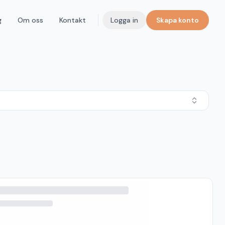
g
Om oss
Kontakt
Logga in
Skapa konto