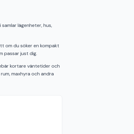
i samlar lägenheter, hus,
sett om du söker en kompakt
m passar just dig.
bär kortare väntetider och
al rum, maxhyra och andra