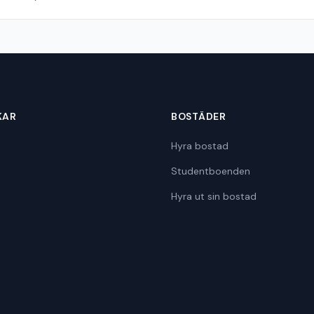
KAR
BOSTÄDER
Hyra bostad
Studentboenden
Hyra ut sin bostad