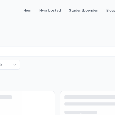
Hem
Hyra bostad
Studentboenden
Blog
da