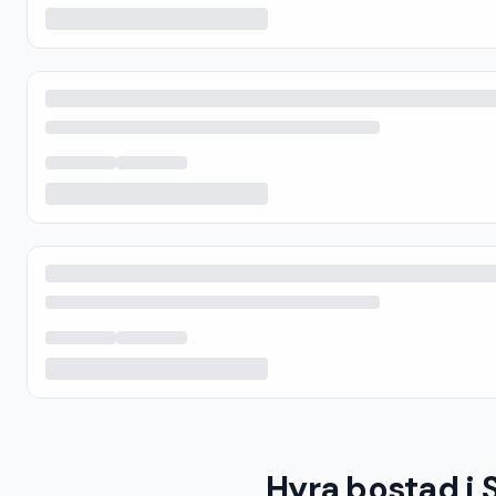
Hyra bostad i 