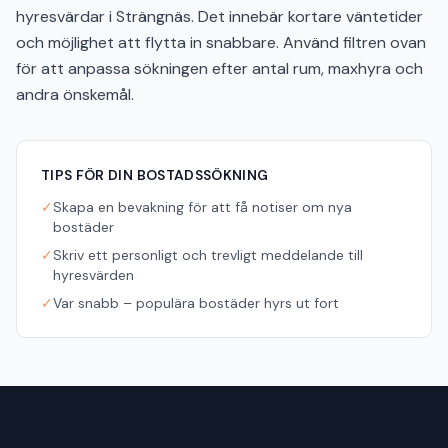
hyresvärdar i Strängnäs. Det innebär kortare väntetider
och möjlighet att flytta in snabbare. Använd filtren ovan
för att anpassa sökningen efter antal rum, maxhyra och
andra önskemål.
TIPS FÖR DIN BOSTADSSÖKNING
✓
Skapa en bevakning för att få notiser om nya
bostäder
✓
Skriv ett personligt och trevligt meddelande till
hyresvärden
✓
Var snabb – populära bostäder hyrs ut fort